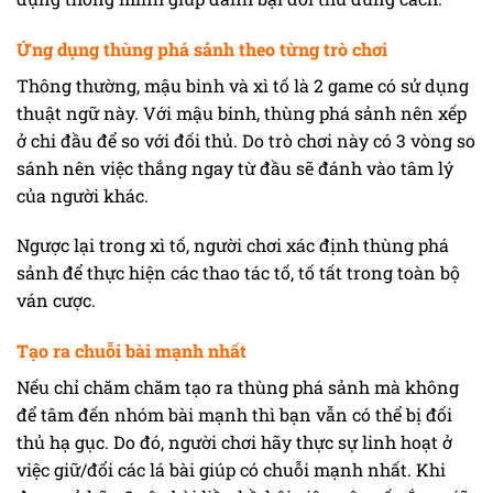
Ứng dụng thùng phá sảnh theo từng trò chơi
Thông thường, mậu binh và xì tố là 2 game có sử dụng
thuật ngữ này. Với mậu binh, thùng phá sảnh nên xếp
ở chi đầu để so với đối thủ. Do trò chơi này có 3 vòng so
sánh nên việc thắng ngay từ đầu sẽ đánh vào tâm lý
của người khác.
Ngược lại trong xì tố, người chơi xác định thùng phá
sảnh để thực hiện các thao tác tố, tố tất trong toàn bộ
ván cược.
Tạo ra chuỗi bài mạnh nhất
Nếu chỉ chăm chăm tạo ra thùng phá sảnh mà không
để tâm đến nhóm bài mạnh thì bạn vẫn có thể bị đối
thủ hạ gục. Do đó, người chơi hãy thực sự linh hoạt ở
việc giữ/đổi các lá bài giúp có chuỗi mạnh nhất. Khi