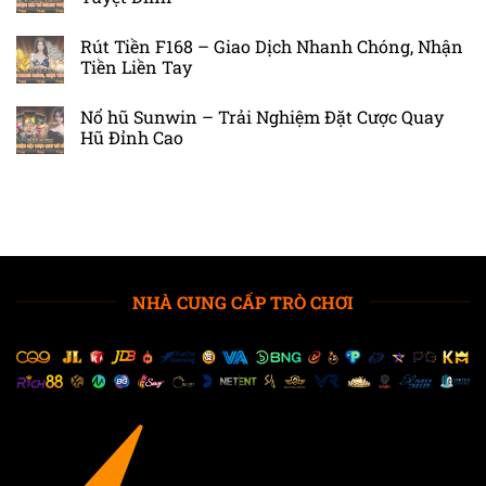
Rút Tiền F168 – Giao Dịch Nhanh Chóng, Nhận
Tiền Liền Tay
Nổ hũ Sunwin – Trải Nghiệm Đặt Cược Quay
Hũ Đỉnh Cao
NHÀ CUNG CẤP TRÒ CHƠI