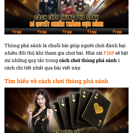
Thùng phá sảnh là chuỗi bài giúp người chơi đánh bại
nhiều đối thủ khi tham gia chơi bài. Nhà cái
F168
sẽ bật
mí những quy tắc trong
cách chơi thùng phá sảnh
1
cách chi tiết nhất qua bài viết này.
Tìm hiểu về cách chơi thùng phá sảnh