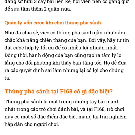
đang sở hữu 3 cây bài liền kề, hội viên nên cố gắng giữ
để sưu tầm thêm 2 quân nữa.
Quản lý vốn cược khi chơi thùng phá sảnh
Như đã chia sẻ, việc có thùng phá sảnh gần như nắm
chắc khả năng chiến thắng của bạn. Bởi vậy, hãy tự tin
đặt cược hợp lý, tối ưu để có nhiều lợi nhuận nhất.
Đồng thời, hành động của bạn cũng tạo ra tâm lý lo
lắng cho đối phương khi thấy bạn tăng tốc. Họ dễ đưa
ra các quyết định sai lầm nhưng lại có lợi cho chúng
ta.
Thùng phá sảnh tại F168 có gì đặc biệt?
Thùng phá sảnh là một trong những tay bài mạnh
nhất trong các trò chơi đánh bài, và tại F168, trò chơi
này có một số đặc điểm đặc biệt mang lại trải nghiệm
hấp dẫn cho người chơi.