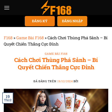
Chuyển
đến
nội
ĐĂNG KÝ
ĐĂNG NHẬP
dung
F168
»
Game Bài F168
»
Cách Chơi Thùng Phá Sảnh – Bí
Quyết Chiến Thắng Cực Đỉnh
GAME BÀI F168
Cách Chơi Thùng Phá Sảnh – Bí
Quyết Chiến Thắng Cực Đỉnh
ĐÃ ĐĂNG TRÊN
19/12/2024
BỞI
19
Th12