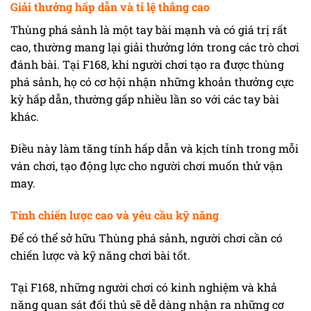
Giải thưởng hấp dẫn và tỉ lệ thắng cao
Thùng phá sảnh là một tay bài mạnh và có giá trị rất
cao, thường mang lại giải thưởng lớn trong các trò chơi
đánh bài. Tại F168, khi người chơi tạo ra được thùng
phá sảnh, họ có cơ hội nhận những khoản thưởng cực
kỳ hấp dẫn, thường gấp nhiều lần so với các tay bài
khác.
Điều này làm tăng tính hấp dẫn và kịch tính trong mỗi
ván chơi, tạo động lực cho người chơi muốn thử vận
may.
Tính chiến lược cao và yêu cầu kỹ năng
Để có thể sở hữu Thùng phá sảnh, người chơi cần có
chiến lược và kỹ năng chơi bài tốt.
Tại F168, những người chơi có kinh nghiệm và khả
năng quan sát đối thủ sẽ dễ dàng nhận ra những cơ